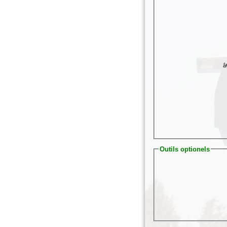
â
Outils optionels