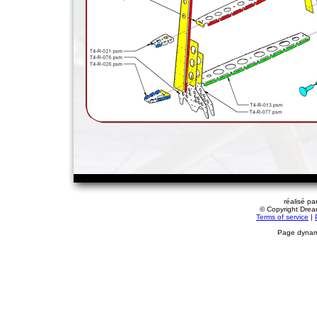
réalisé pa
© Copyright Dream
Terms of service
|
Page dynami