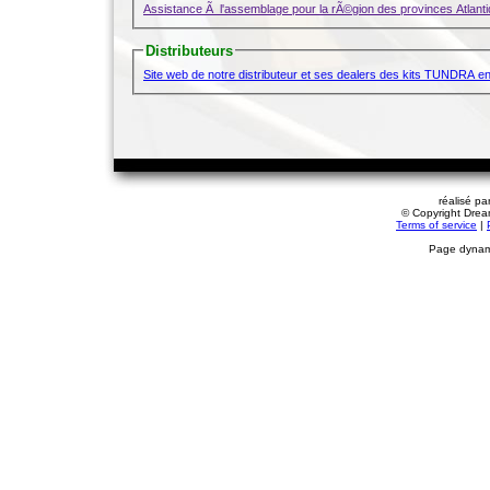
Assistance Ã l'assemblage pour la rÃ©gion des provinces Atlan
Distributeurs
Site web de notre distributeur et ses dealers des kits TUNDRA e
réalisé pa
© Copyright Dream
Terms of service
|
Page dynami