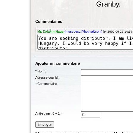
Granby.
Commentaires
Mr. ZoltÃ¡n Nagy
(muszoesz@hotmail.com)
le
[2009-06-25 14:17
Ajouter un commentaire
* Nom :
Adresse couriel :
* Commentaire :
Anti-spam : 6 + 1 =