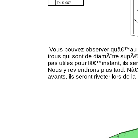
T4-S-007
Vous pouvez observer quâ€™au cen
trous qui sont de diamÃ¨tre supÃ©
pas utiles pour lâ€™instant, ils ser
Nous y reviendrons plus tard. Nâ€™
avants, ils seront riveter lors de 