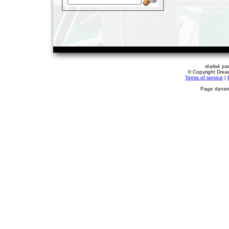
réalisé pa
© Copyright Dream
Terms of service
|
Page dynami