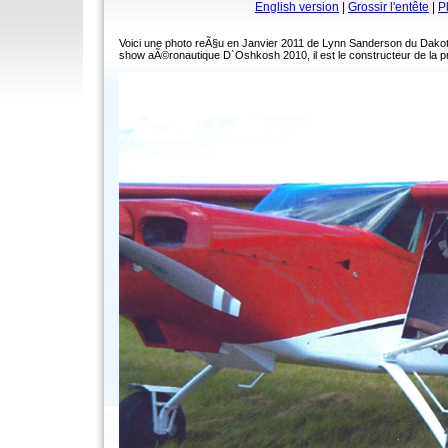
English version
|
Grossir l'entête
|
P
Voici une photo reÃ§u en Janvier 2011 de Lynn Sanderson du Dakota 
show aÃ©ronautique D`Oshkosh 2010, il est le constructeur de la p