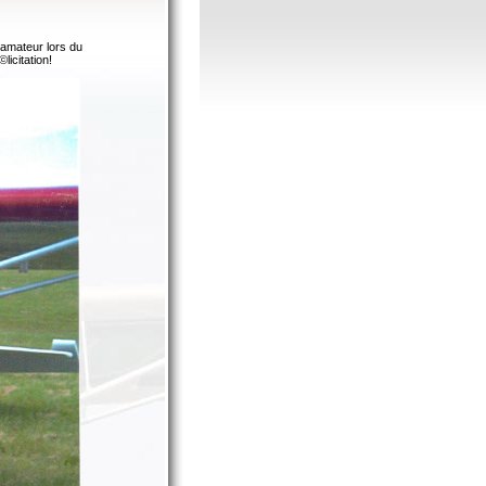
 amateur lors du
icitation!